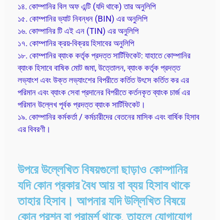
১৪. কোম্পানির বিল অফ এন্টি (যদি থাকে) তার অনুলিপি
১৫. কোম্পানির ভ্যাট নিবন্ধন (BIN) এর অনুলিপি
১৬. কোম্পানির টি এই এন (TIN) এর অনুলিপি
১৭. কোম্পানির ক্রয়-বিক্রয় হিসাবের অনুলিপি
১৮. কোম্পানির ব্যাংক কর্তৃক প্রদত্ত সার্টিফিকেট: যাহাতে কোম্পানির
ব্যাংক হিসাবে বাষিক মোট জমা, উত্তোলন, ব্যাংক কর্তৃক প্রদত্ত
লভ্যাংশ এবং উক্ত লভ্যাংশের বিপরীতে কর্তিত উৎসে কর্তিত কর এর
পরিমান এবং ব্যাংক সেবা প্রদানের বিপরীতে কর্তনকৃত ব্যাংক চার্জ এর
পরিমান উল্লেখ পূর্বক প্রদত্ত ব্যাংক সার্টিফিকেট।
১৯. কোম্পানির কর্মকর্তা / কর্মচারীদের বেতনের মাসিক এবং বার্ষিক হিসাব
এর বিবরণী।
উপরে উল্লেখিত বিষয়গুলো ছাড়াও কোম্পানির
যদি কোন প্রকার বৈধ আয় বা ব্যয় হিসাব থাকে
তাহার হিসাব। আপনার যদি উল্লিখিত বিষয়ে
কোন প্রশ্ন বা পরামর্শ থাকে, তাহলে যোগাযোগ