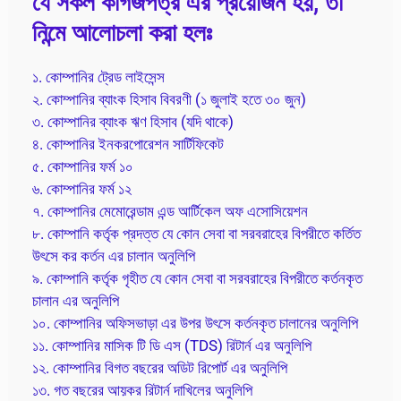
যে সকল কাগজপত্র এর প্রয়োজন হয়, তা
নিন্মে আলোচলা করা হলঃ
১. কোম্পানির ট্রেড লাইসেন্স
২. কোম্পানির ব্যাংক হিসাব বিবরণী (১ জুলাই হতে ৩০ জুন)
৩. কোম্পানির ব্যাংক ঋণ হিসাব (যদি থাকে)
৪. কোম্পানির ইনকরপোরেশন সার্টিফিকেট
৫. কোম্পানির ফর্ম ১০
৬. কোম্পানির ফর্ম ১২
৭. কোম্পানির মেমোরেন্ডাম এন্ড আর্টিকেল অফ এসোসিয়েশন
৮. কোম্পানি কর্তৃক প্রদত্ত যে কোন সেবা বা সরবরাহের বিপরীতে কর্তিত
উৎসে কর কর্তন এর চালান অনুলিপি
৯. কোম্পানি কর্তৃক গৃহীত যে কোন সেবা বা সরবরাহের বিপরীতে কর্তনকৃত
চালান এর অনুলিপি
১০. কোম্পানির অফিসভাড়া এর উপর উৎসে কর্তনকৃত চালানের অনুলিপি
১১. কোম্পানির মাসিক টি ডি এস (TDS) রিটার্ন এর অনুলিপি
১২. কোম্পানির বিগত বছরের অডিট রিপোর্ট এর অনুলিপি
১৩. গত বছরের আয়কর রিটার্ন দাখিলের অনুলিপি