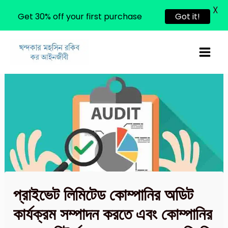
X
Get 30% off your first purchase
Got it!
Skip
to
content
প্রাইভেট লিমিটেড কোম্পানির অডিট
কার্যক্রম সম্পাদন করতে এবং কোম্পানির