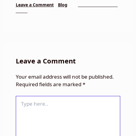
Leave a Comment
/
Blog
/ By
Khondakar Mohsin
Rakib
Leave a Comment
Your email address will not be published.
Required fields are marked
*
Type
here..