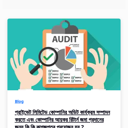
Blog
প্রাইভেট লিমিটেড কোম্পানির অডিট কার্যক্রম সম্পাদন
করতে এবং কোম্পানির আয়কর রিটার্ন জমা প্রদানের
জন্য কি কি কাগজপত্র প্রয়োজন হয় ?