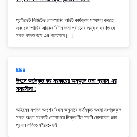
Leave a Comment
/
Blog
/
Khondakar Mohsin Rakib
প্রাইভেট লিমিটেড কোম্পানির অডিট কার্যক্রম সম্পাদন করতে
এবং কোম্পানির আয়কর রিটার্ন জমা প্রদানের জন্য সাধারণত যে
সকল কাগজপত্র এর প্রয়োজন […]
Blog
উৎসে কর্তনকৃত কর সরকারের অনুকূলে জমা প্রদান এর
সময়সীমা :
Leave a Comment
/
Blog
/
Khondakar Mohsin Rakib
আইনের সপ্তম অংশের বিধান অনুসারে কর্তনকৃত অথবা সংগ্রহকৃত
সকল অঙ্ক সরকারি কোষাগারে নিম্নবর্ণিত সারণি মোতাবেক জমা
প্রদান করিতে হইবে:- দুই