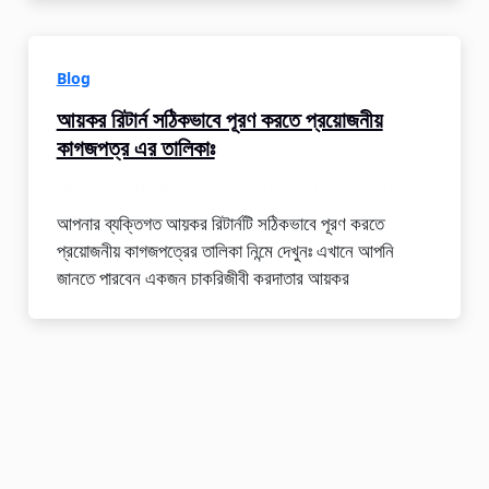
Blog
আয়কর রিটার্ন সঠিকভাবে পূরণ করতে প্রয়োজনীয়
কাগজপত্র এর তালিকাঃ
Leave a Comment
/
Blog
/
Khondakar Mohsin Rakib
আপনার ব্যক্তিগত আয়কর রিটার্নটি সঠিকভাবে পূরণ করতে
প্রয়োজনীয় কাগজপত্রের তালিকা নিন্মে দেখুনঃ এখানে আপনি
জানতে পারবেন একজন চাকরিজীবী করদাতার আয়কর