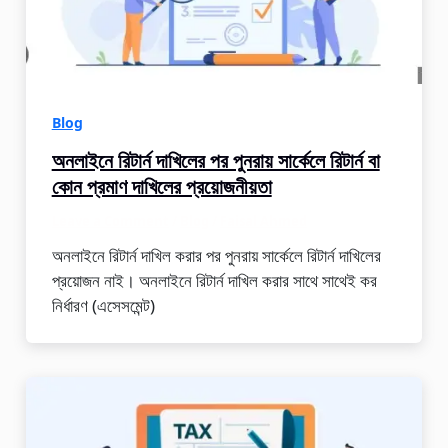
Blog
অনলাইনে রিটার্ন দাখিলের পর পুনরায় সার্কেলে রিটার্ন বা
কোন প্রমাণ দাখিলের প্রয়োজনীয়তা
Leave a Comment
/
Blog
/
Faisal Ahmed
অনলাইনে রিটার্ন দাখিল করার পর পুনরায় সার্কেলে রিটার্ন দাখিলের
প্রয়োজন নাই। অনলাইনে রিটার্ন দাখিল করার সাথে সাথেই কর
নির্ধারণ (এসেসমেন্ট)