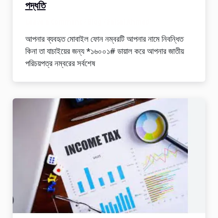
পদ্ধতি
Leave a Comment
/
Blog
/
Faisal Ahmed
আপনার ব্যবহৃত মোবাইল ফোন নম্বরটি আপনার নামে নিবন্ধিত
কিনা তা যাচাইয়ের জন্য *১৬০০১# ডায়াল করে আপনার জাতীয়
পরিচয়পত্র নম্বরের সর্বশেষ