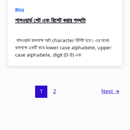
Blog
পাসওয়ার্ড সেট এবং রিসেট করার পদ্ধতি
Leave a Comment
/
Blog
/
Faisal Ahmed
পাসওয়ার্ড কমপক্ষে আট character বিশিষ্ট হবে। এর মধ্যে
কমপক্ষে একটি করে lower case alphabete, upper
case alphabete, digit (0-9) এবং
1
2
Next
→