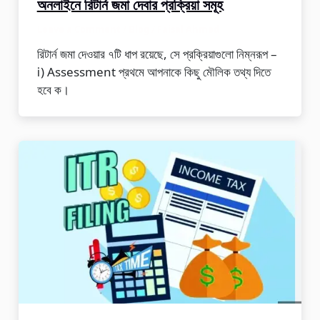
অনলাইনে রিটার্ন জমা দেবার প্রক্রিয়া সমূহ
Leave a Comment
/
Blog
/
Faisal Ahmed
রিটার্ন জমা দেওয়ার ৭টি ধাপ রয়েছে, সে প্রক্রিয়াগুলো নিম্নরূপ –
ⅰ) Assessment প্রথমে আপনাকে কিছু মৌলিক তথ্য দিতে
হবে ক।