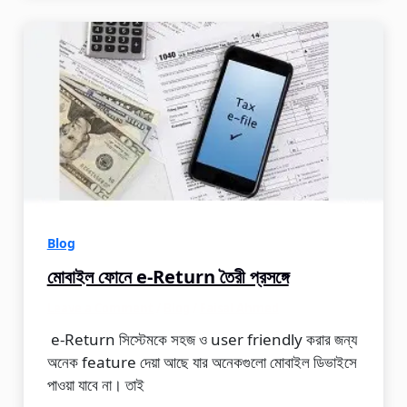
Blog
মোবাইল ফোনে e-Return তৈরী প্রসঙ্গে
Leave a Comment
/
Blog
/
Faisal Ahmed
e-Return সিস্টেমকে সহজ ও user friendly করার জন্য
অনেক feature দেয়া আছে যার অনেকগুলো মোবাইল ডিভাইসে
পাওয়া যাবে না। তাই