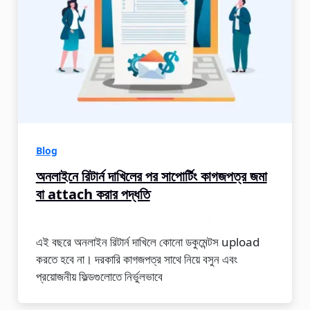
Blog
অনলাইনে রিটার্ন দাখিলের পর সাপোর্টিং কাগজপত্র জমা
বা attach করার পদ্ধতি
Leave a Comment
/
Blog
/
Faisal Ahmed
এই বছরে অনলাইন রিটার্ন দাখিলে কোনো ডকুমেন্টস upload
করতে হবে না। দরকারি কাগজপত্র সাথে নিয়ে বসুন এবং
প্রয়োজনীয় ফিল্ডগুলোতে নির্ভুলভাবে